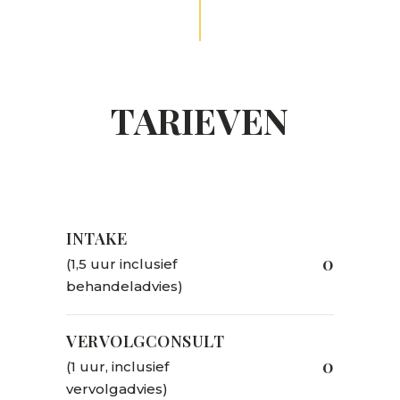
TARIEVEN
GEEN KOPZORGEN OVER DE KOSTEN.
INTAKE
0
(1,5 uur inclusief
behandeladvies)
VERVOLGCONSULT
0
(1 uur, inclusief
vervolgadvies)