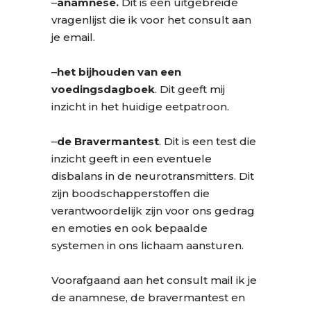
–
anamnese.
Dit is een uitgebreide
vragenlijst die ik voor het consult aan
je email.
–
het bijhouden van een
voedingsdagboek
. Dit geeft mij
inzicht in het huidige eetpatroon.
–
de Bravermantest
. Dit is een test die
inzicht geeft in een eventuele
disbalans in de neurotransmitters. Dit
zijn boodschapperstoffen die
verantwoordelijk zijn voor ons gedrag
en emoties en ook bepaalde
systemen in ons lichaam aansturen.
Voorafgaand aan het consult mail ik je
de anamnese, de bravermantest en