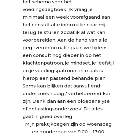
het schema voor het
voedingsdagboek. Ik vraag je
minimaal een week voorafgaand aan
het consult alle informatie naar mij
terug te sturen zodat ik al wat kan
voorbereiden. Aan de hand van alle
gegeven informatie gaan we tijdens
een consult nog dieper in op het
klachtenpatroon, je mindset, je leefstijl
en je voedingspatroon en maak ik
hierop een passend behandelplan.
Soms kan blijken dat aanvullend
onderzoek nodig / verhelderend kan
zijn. Denk dan aan een bloedanalyse
of ontlastingsonderzoek. Dit alles
gaat in goed overleg.
Mijn praktijkdagen zijn op woensdag
en donderdag van 9:00 – 17:00.