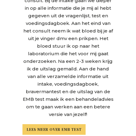
consult. Bij de intake gaan we dieper
in op alle informatie die je mij al hebt
gegeven uit de vragenlijst, test en
voedingsdagboek. Aan het eind van
het consult neem ik wat bloed bij je af
uit je vinger dmv een prikpen. Het
bloed stuur ik op naar het
laboratorium die het voor mij gaat
onderzoeken. Na een 2-3 weken krijg
ik de uitslag gemaild. Aan de hand
van alle verzamelde informatie uit
intake, voedingsdagboek,
bravermantest en de uitslag van de
EMB test maak ik een behandeladvies
om te gaan werken aan een betere
versie van jezelf!
LEES MEER OVER EMB TEST